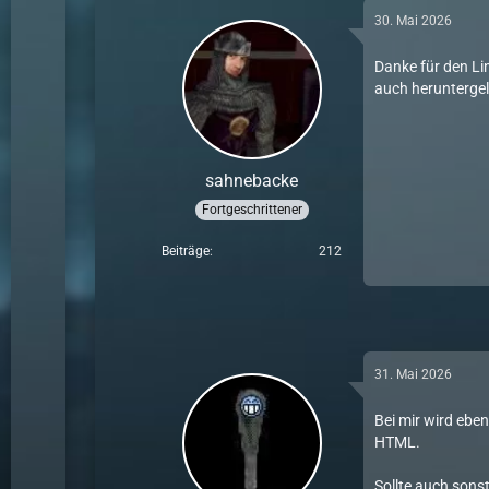
30. Mai 2026
Danke für den Lin
auch heruntergel
sahnebacke
Fortgeschrittener
Beiträge
212
31. Mai 2026
Bei mir wird ebe
HTML.
Sollte auch sons