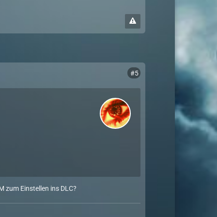
#5
FM zum Einstellen ins DLC?