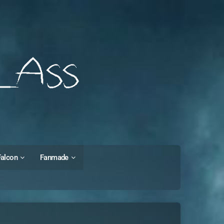
Falcon
Fanmade