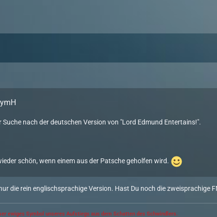
PsymH
er Suche nach der deutschen Version von "Lord Edmund Entertains!".
wieder schön, wenn einem aus der Patsche geholfen wird.
 nur die rein englischsprachige Version. Hast Du noch die zweisprachige 
er ewiges Symbol unseres Aufstiegs aus dem Schatten des Schwindlers.