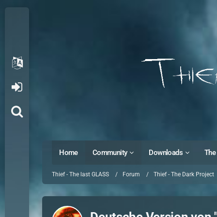
Home
Community
Downloads
The 
Thief - The last GLASS
Forum
Thief - The Dark Project