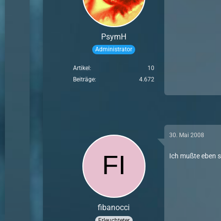
PsymH
Administrator
Artikel
10
Beiträge
4.672
30. Mai 2008
Ich mußte eben s
fibanocci
Erleuchteter