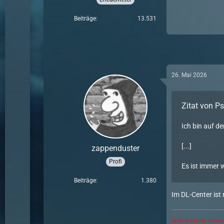
Beiträge
13.531
26. Mai 2026
Zitat von 
Ich bin auf d
[...]
zappenduster
Profi
Es ist immer 
Beiträge
1.380
Im DL-Center ist
Und so sei der Hamm