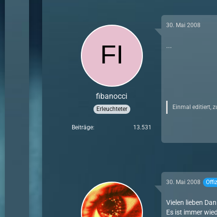
30. Mai 2008
...
fibanocci
Einmal editiert, 
Erleuchteter
Beiträge
13.531
30. Mai 2008
Offi
Vielen lieben Dan
Es ist immer wie