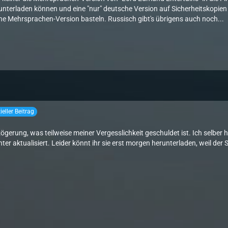
unterladen können und eine "nur" deutsche Version auf Sicherheitskopie
e Mehrsprachen-Version basteln. Russisch gibt's übrigens auch noch...
zieller Beitrag
zögerung, was teilweise meiner Vergesslichkeit geschuldet ist. Ich selbe
ter aktualisiert. Leider könnt ihr sie erst morgen herunterladen, weil der