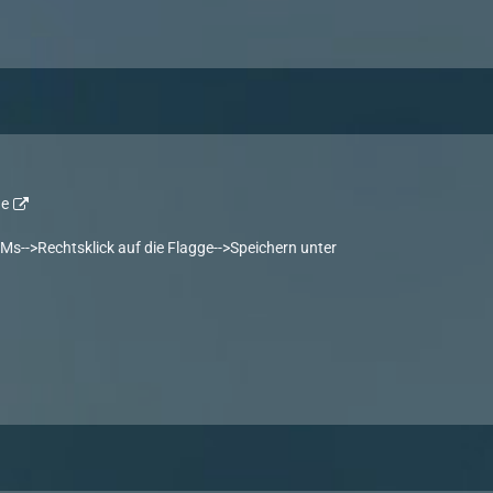
ne
Ms-->Rechtsklick auf die Flagge-->Speichern unter