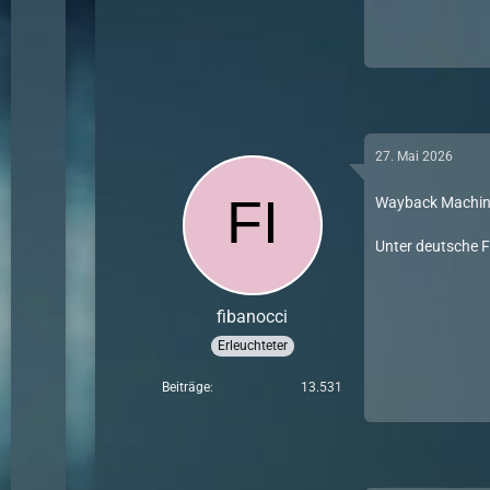
27. Mai 2026
Wayback Machi
Unter deutsche F
fibanocci
Erleuchteter
Beiträge
13.531