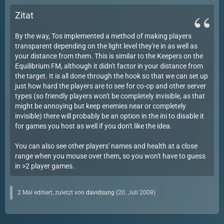
Zitat
By the way, Tos implemented a method of making players
transparent depending on the light level they're in as well as
your distance from them. This is similar to the Keepers on the
Equilibrium FM, although it didn't factor in your distance from
the target. It is all done through the hook so that we can set up
just how hard the players are to see for co-op and other server
types (so friendly players won't be completely invisible, as that
might be annoying but keep enemies near or completely
invisible) there will probably be an option in the ini to disable it
for games you host as well if you don't like the idea.
You can also see other players' names and health at a close
range when you mouse over them, so you won't have to guess
in >2 player games.
2 Mal editiert, zuletzt von
davidsung
(
20. Juli 2008
)