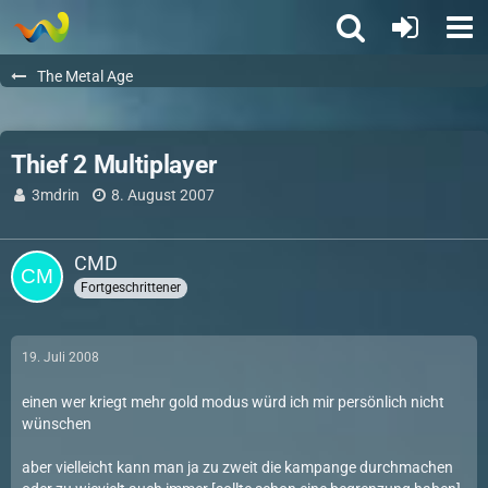
The Metal Age
Thief 2 Multiplayer
3mdrin
8. August 2007
CMD
Fortgeschrittener
19. Juli 2008
einen wer kriegt mehr gold modus würd ich mir persönlich nicht
wünschen
aber vielleicht kann man ja zu zweit die kampange durchmachen