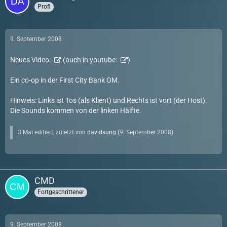
Profi
9. September 2008
Neues Video:
(auch in youtube:
)
Ein co-op in der First City Bank OM.
Hinweis: Links ist Tos (als Klient) und Rechts ist vort (der Host).
Die Sounds kommen von der linken Hälfte.
3 Mal editiert, zuletzt von
davidsung
(
9. September 2008
)
CMD
Fortgeschrittener
9. September 2008