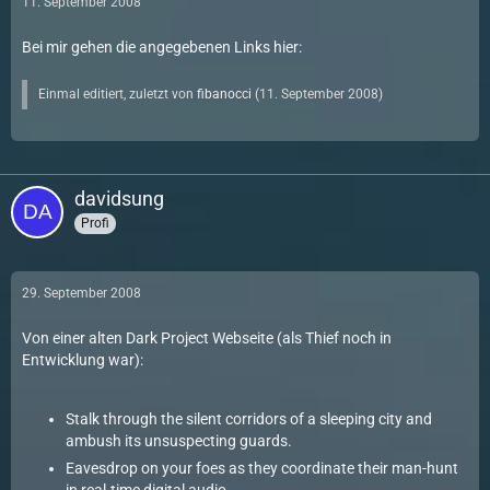
11. September 2008
Bei mir gehen die angegebenen Links hier:
Einmal editiert, zuletzt von
fibanocci
(
11. September 2008
)
davidsung
Profi
29. September 2008
Von einer alten Dark Project Webseite (als Thief noch in
Entwicklung war):
Stalk through the silent corridors of a sleeping city and
ambush its unsuspecting guards.
Eavesdrop on your foes as they coordinate their man-hunt