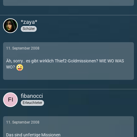
*zaya*
Schüler
11. September 2008
Äh, sorry.. es gibt wirklich Thief2-Goldmissionen? WIE WO WAS
WO?
fibanocci
Erleuchteter
11. September 2008
Das sind unfertige Missionen