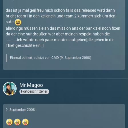
das ist ja mal geil freu mich schon falls das released wird dann
bricht team1 in den keller ein und team 2 kümmert sich um den
safe
allerdings müssen sie an das mission ans der bank ziel noch fixen
da der eine nur draußen war aber meinen respekt haben die
..........ich würde nach paar minuten aufgeben[die gehen in die
Thief geschichte ein !]
Einmal editiert, zuletzt von
CMD
(
9. September 2008
)
Mr.Magoo
Fortgeschrittener
9. September 2008