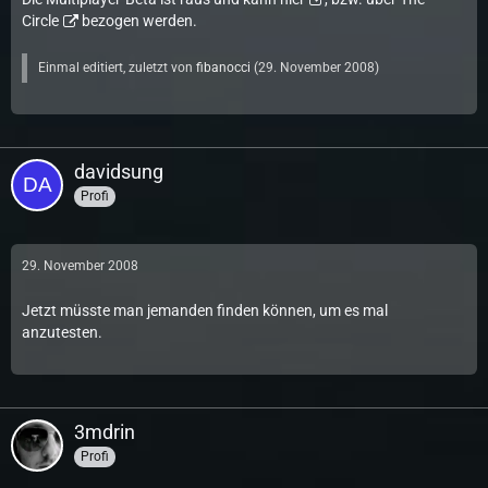
Circle
bezogen werden.
Einmal editiert, zuletzt von
fibanocci
(
29. November 2008
)
davidsung
Profi
29. November 2008
Jetzt müsste man jemanden finden können, um es mal
anzutesten.
3mdrin
Profi