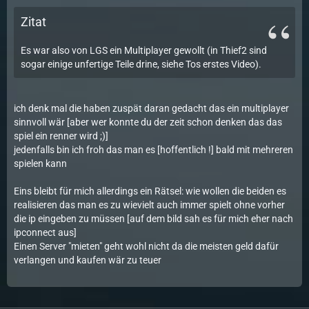
Zitat
Es war also von LGS ein Multiplayer gewollt (in Thief2 sind
sogar einige unfertige Teile drine, siehe Tos erstes Video).
ich denk mal die haben zuspät daran gedacht das ein multiplayer
sinnvoll wär [aber wer konnte du der zeit schon denken das das
spiel ein renner wird ;)]
jedenfalls bin ich froh das man es [hoffentlich !] bald mit mehreren
spielen kann
Eins bleibt für mich allerdings ein Rätsel: wie wollen die beiden es
realisieren das man es zu wievielt auch immer spielt ohne vorher
die ip eingeben zu müssen [auf dem bild sah es für mich eher nach
ipconnect aus]
Einen Server "mieten" geht wohl nicht da die meisten geld dafür
verlangen und kaufen wär zu teuer