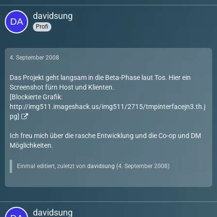
davidsung
Profi
4. September 2008
Das Projekt geht langsam in die Beta-Phase laut Tos. Hier ein
Screenshot fürn Host und Klienten.
[Blockierte Grafik:
http://img511.imageshack.us/img511/2715/tmpinterfacejn3.th.j
pg]
Ich freu mich über die rasche Entwicklung und die Co-op und DM
Möglichkeiten.
Einmal editiert, zuletzt von
davidsung
(
4. September 2008
)
davidsung