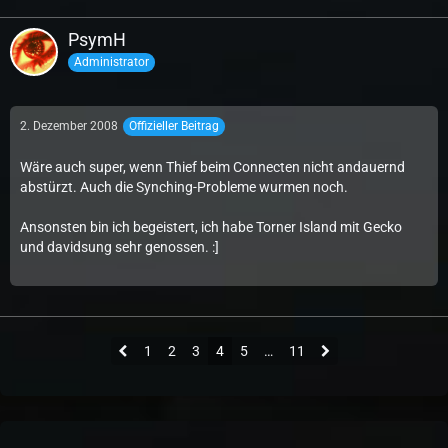
PsymH
Administrator
2. Dezember 2008
Offizieller Beitrag
Wäre auch super, wenn Thief beim Connecten nicht andauernd
abstürzt. Auch die Synching-Probleme wurmen noch.
Ansonsten bin ich begeistert, ich habe Torner Island mit Gecko
und davidsung sehr genossen. :]
1
2
3
4
5
…
11