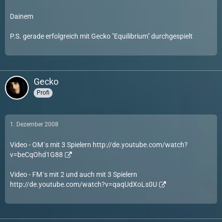
Dainem
P.S. gerade erfolgreich mit Gecko "Equilibrium" durchgespielt
Gecko
Profi
1. Dezember 2008
Video - OM´s mit 3 Spielern
http://de.youtube.com/watch?
v=beCqOhd1G88
Video - FM´s mit 2 und auch mit 3 Spielern
http://de.youtube.com/watch?v=qaqUdXoLs0U