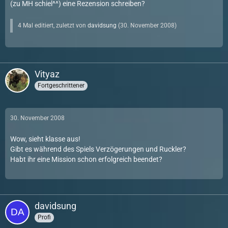
(zu MH schiel^^) eine Rezension schreiben?
4 Mal editiert, zuletzt von
davidsung
(
30. November 2008
)
Vityaz
Fortgeschrittener
30. November 2008
Wow, sieht klasse aus!
Gibt es während des Spiels Verzögerungen und Ruckler?
Habt ihr eine Mission schon erfolgreich beendet?
davidsung
Profi