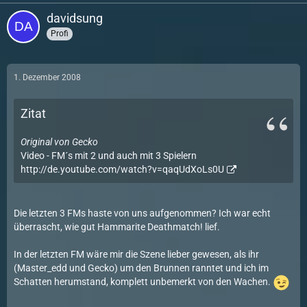
davidsung
Profi
1. Dezember 2008
Zitat
Original von Gecko
Video - FM´s mit 2 und auch mit 3 Spielern
http://de.youtube.com/watch?v=qaqUdXoLs0U
Die letzten 3 FMs haste von uns aufgenommen? Ich war echt
überrascht, wie gut Hammarite Deathmatch! lief.
In der letzten FM wäre mir die Szene lieber gewesen, als ihr
(Master_edd und Gecko) um den Brunnen ranntet und ich im
Schatten herumstand, komplett unbemerkt von den Wachen.