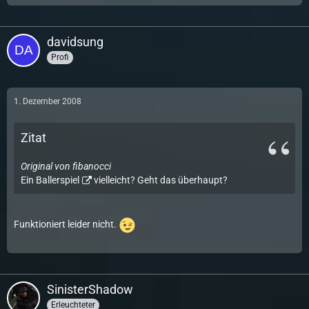
davidsung
Profi
1. Dezember 2008
Zitat
Original von fibanocci
Ein
Ballerspiel
vielleicht? Geht das überhaupt?
Funktioniert leider nicht.
SinisterShadow
Erleuchteter