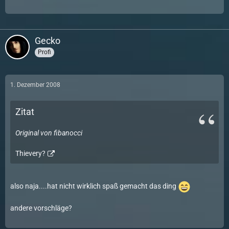
Gecko
Profi
1. Dezember 2008
Zitat
Original von fibanocci
Thievery?
also naja....hat nicht wirklich spaß gemacht das ding
andere vorschläge?