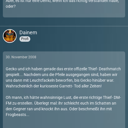
Aber, es ist nur eine Demo, wenn ich das richtig verstanden habe,
oder?
Dainem
Profi
30. November 2008
Gecko und ich haben gerade das erste offizelle Thief- Deathmatch
gespielt... Nachdem uns die Pfeile ausgegangen sind, haben wir
uns dann mit Leuchtfackeln beworfen, bis Gecko hinüber war.
Wahrscheinlich der kurioseste Garrett- Tod aller Zeiten!
Oh mann, ich hätte wahnsinnige Lust, die erste richtige Thief- DM-
FM zu erstellen. Überlegt mal: ihr schleicht euch im Schatten an
den Gegner ran und knockt ihn aus. Oder beschmeißt ihn mit
Frogbeasts...