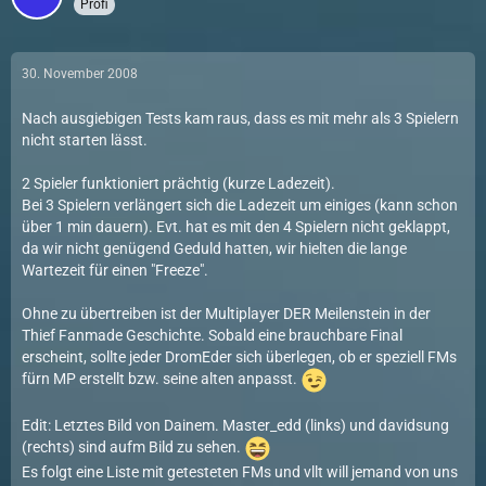
Profi
30. November 2008
Nach ausgiebigen Tests kam raus, dass es mit mehr als 3 Spielern
nicht starten lässt.
2 Spieler funktioniert prächtig (kurze Ladezeit).
Bei 3 Spielern verlängert sich die Ladezeit um einiges (kann schon
über 1 min dauern). Evt. hat es mit den 4 Spielern nicht geklappt,
da wir nicht genügend Geduld hatten, wir hielten die lange
Wartezeit für einen "Freeze".
Ohne zu übertreiben ist der Multiplayer DER Meilenstein in der
Thief Fanmade Geschichte. Sobald eine brauchbare Final
erscheint, sollte jeder DromEder sich überlegen, ob er speziell FMs
fürn MP erstellt bzw. seine alten anpasst.
Edit: Letztes Bild von Dainem. Master_edd (links) und davidsung
(rechts) sind aufm Bild zu sehen.
Es folgt eine Liste mit getesteten FMs und vllt will jemand von uns