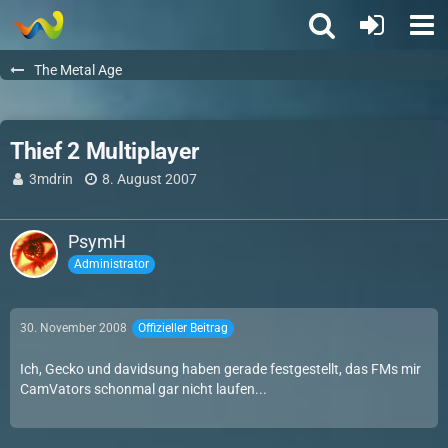
The Metal Age
Thief 2 Multiplayer
3mdrin
8. August 2007
PsymH
Administrator
30. November 2008
Offizieller Beitrag
Ich, Gecko und davidsung haben gerade festgestellt, das FMs mir
CamVators schonmal gar nicht laufen...