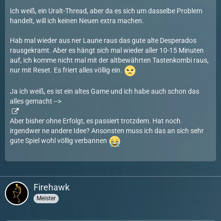
Ich weiß, ein Uralt-Thread, aber da es sich um dasselbe Problem
handelt, will ich keinen Neuen extra machen.
Hab mal wieder aus ner Laune raus das gute alte Desperados
rausgekramt. Aber es hängt sich mal wieder aller 10-15 Minuten
auf, ich komme nicht mal mit der altbewährten Tastenkombi raus,
nur mit Reset. Es friert alles völlig ein.
Ja ich weiß, es ist ein altes Game und ich habe auch schon das
alles gemacht -->
Aber bisher ohne Erfolgt, es passiert trotzdem. Hat noch
irgendwer ne andere Idee? Ansonsten muss ich das an sich sehr
gute Spiel wohl völlig verbannen
Firehawk
Meister