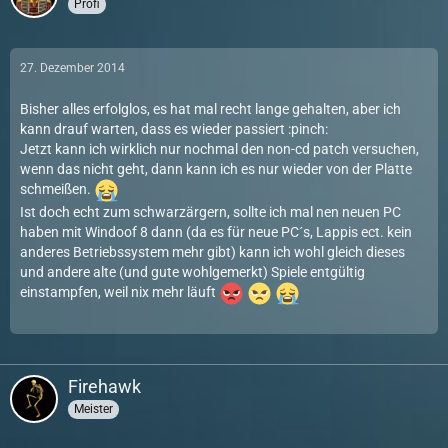
Profi
27. Dezember 2014
Bisher alles erfolglos, es hat mal recht lange gehalten, aber ich
kann drauf warten, dass es wieder passiert :pinch:
Jetzt kann ich wirklich nur nochmal den non-cd patch versuchen,
wenn das nicht geht, dann kann ich es nur wieder von der Platte
schmeißen.
Ist doch echt zum schwarzärgern, sollte ich mal nen neuen PC
haben mit Windoof 8 dann (da es für neue PC´s, Lappis ect. kein
anderes Betriebssystem mehr gibt) kann ich wohl gleich dieses
und andere alte (und gute wohlgemerkt) Spiele entgültig
einstampfen, weil nix mehr läuft
Firehawk
Meister