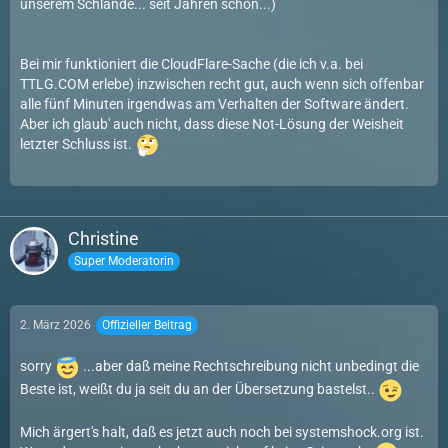
unserem Schlande... seit Jahren schon...)
Bei mir funktioniert die CloudFlare-Sache (die ich v.a. bei
TTLG.COM erlebe) inzwischen recht gut, auch wenn sich offenbar
alle fünf Minuten irgendwas am Verhalten der Software ändert.
Aber ich glaub' auch nicht, dass diese Not-Lösung der Weisheit
letzter Schluss ist.
Christine
Super Moderatorin
2. März 2026
Offizieller Beitrag
sorry
...aber daß meine Rechtschreibung nicht unbedingt die
Beste ist, weißt du ja seit du an der Übersetzung bastelst..
Mich ärgert's halt, daß es jetzt auch noch bei systemshock.org ist.