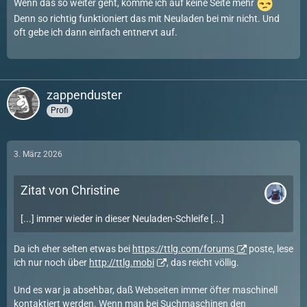
Wenn das so weiter geht, komme ich auf keine Seite mehr
Denn so richtig funktioniert das mit Neuladen bei mir nicht. Und
oft gebe ich dann einfach entnervt auf.
zappenduster
Profi
3. März 2026
Zitat von Christine
[...] immer wieder in dieser Neuladen-Schleife [...]
Da ich eher selten etwas bei
https://ttlg.com/forums
poste, lese
ich nur noch über
http://ttlg.mobi
, das reicht völlig.
Und es war ja absehbar, daß Webseiten immer öfter maschinell
kontaktiert werden. Wenn man bei Suchmaschinen den