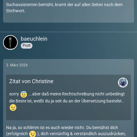
Suchassistenten bemüht, kramt der auf allen Seiten nach dem
Stichwort.
baeuchlein
Profi
3. März 2026
Zitat von Christine
sorry
...aber daß meine Rechtschreibung nicht unbedingt
die Beste ist, weißt du ja seit du an der Übersetzung bastelst..
Na ja, so schlimm ist es auch wieder nicht. Du bemühst dich
(erfolgreich
), dich vernünftig & verständlich auszudrücken;