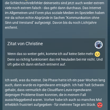
die Schlechtschreibfehler deinerseits sind jetzt auch weder extrem
viele noch extrem falsch - das geht dann durchaus. Das Internet
im Allgemeinen und Foren plus soziale Medien im Speziellen haben
mir da schon echte Abgründe in Sachen "Kommunikation ohne
Sinn und Verstand" aufgezeigt. Davon bis du noch Lichtjahre
entfernt.
Zitat von Christine
Wenn das so weiter geht, komme ich auf keine Seite mehr
Denn so richtig funktioniert das mit Neuladen bei mir nicht. Und
oft gebe ich dann einfach entnervt auf.
Ich weiß, was du meinst. Die Phase hatte ich ein paar Wochen lang
auch, dann wurde es irgendwann erträglich. Ich hab' halt Schwein
gehabt, dass vermutlich die Cloudflare-Leute irgendwann
diejenigen Probleme lösen konnten, die in
meinem
Fall
ausschlaggebend waren. Vorher habe ich auch so manches Mal
erheblich frustriert aufgegeben - für mehrere Tage am Stück.