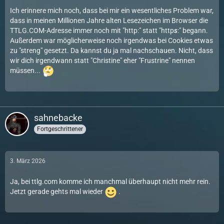
Ich erinnere mich noch, dass bei mir ein wesentliches Problem war,
dass in meinen Millionen Jahre alten Lesezeichen im Browser die
TTLG.COM-Adresse immer noch mit "http:" statt "http
s
:" begann.
Außerdem war möglicherweise noch irgendwas bei Cookies etwas
zu "streng" gesetzt. Da kannst du ja mal nachschauen. Nicht, dass
wir dich irgendwann statt "Christine" eher "Frustrine" nennen
müssen...
sahnebacke
Fortgeschrittener
3. März 2026
Ja, bei ttlg.com komme ich manchmal überhaupt nicht mehr rein.
Jetzt gerade gehts mal wieder
.