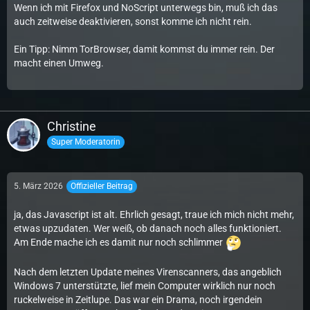
Wenn ich mit Firefox und NoScript unterwegs bin, muß ich das
auch zeitweise deaktivieren, sonst komme ich nicht rein.
Ein Tipp: Nimm TorBrowser, damit kommst du immer rein. Der
macht einen Umweg.
Christine
Super Moderatorin
5. März 2026
Offizieller Beitrag
ja, das Javascript ist alt. Ehrlich gesagt, traue ich mich nicht mehr,
etwas upzudaten. Wer weiß, ob danach noch alles funktioniert.
Am Ende mache ich es damit nur noch schlimmer
Nach dem letzten Update meines Virenscanners, das angeblich
Windows 7 unterstützte, lief mein Computer wirklich nur noch
ruckelweise in Zeitlupe. Das war ein Drama, noch irgendein