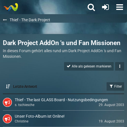
Thief - The Dark Project
Dark Project AddOn 's und Fan Missionen
In dieses Forum gehört alles rund um Dark Project AddOn 's und Fan
Missionen.
Alle als gelesen markieren
Letzte Antwort
Filter
Thief - The last GLASS Board - Nutzungsbedingungen
s. tschiesche
29. August 2003
Unser Foto-Album ist Online!
Christine
19. August 2003