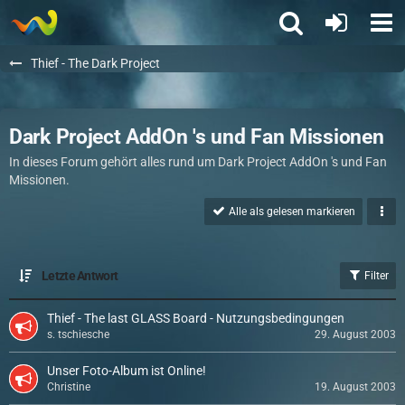
Thief - The Dark Project
Dark Project AddOn 's und Fan Missionen
In dieses Forum gehört alles rund um Dark Project AddOn 's und Fan
Missionen.
Alle als gelesen markieren
Letzte Antwort
Filter
Thief - The last GLASS Board - Nutzungsbedingungen
s. tschiesche
29. August 2003
Unser Foto-Album ist Online!
Christine
19. August 2003