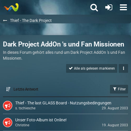
Thief - The Dark Project
Dark Project AddOn 's und Fan Missionen
In dieses Forum gehört alles rund um Dark Project AddOn 's und Fan
Missionen.
Alle als gelesen markieren
Letzte Antwort
Filter
Thief - The last GLASS Board - Nutzungsbedingungen
s. tschiesche
29. August 2003
Unser Foto-Album ist Online!
Christine
19. August 2003