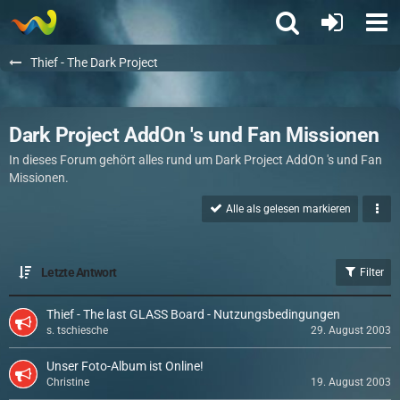
Thief - The Dark Project
Dark Project AddOn 's und Fan Missionen
In dieses Forum gehört alles rund um Dark Project AddOn 's und Fan
Missionen.
Alle als gelesen markieren
Letzte Antwort
Filter
Thief - The last GLASS Board - Nutzungsbedingungen
s. tschiesche
29. August 2003
Unser Foto-Album ist Online!
Christine
19. August 2003