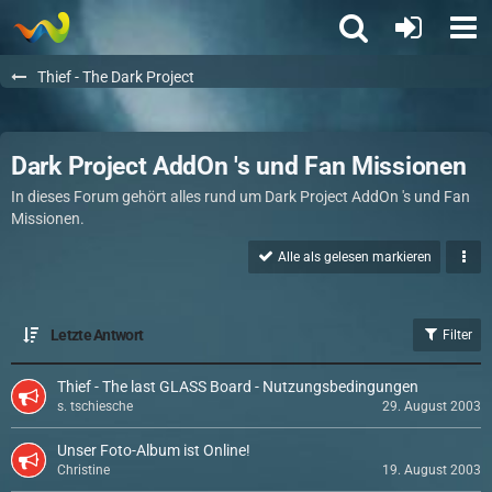
Thief - The Dark Project
Dark Project AddOn 's und Fan Missionen
In dieses Forum gehört alles rund um Dark Project AddOn 's und Fan
Missionen.
Alle als gelesen markieren
Letzte Antwort
Filter
Thief - The last GLASS Board - Nutzungsbedingungen
s. tschiesche
29. August 2003
Unser Foto-Album ist Online!
Christine
19. August 2003